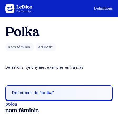
Aller au contenu
Définitions
Polka
nom féminin
adjectif
Définitions, synonymes, exemples en français
Définitions de
“polka“
polka
nom féminin