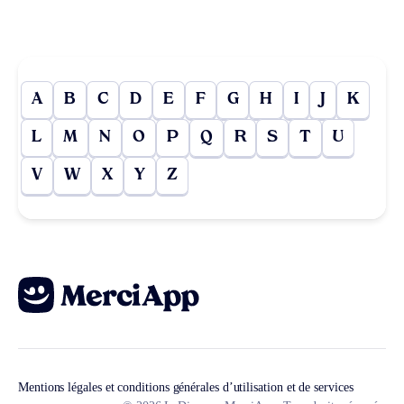
A
B
C
D
E
F
G
H
I
J
K
L
M
N
O
P
Q
R
S
T
U
V
W
X
Y
Z
Mentions légales et conditions générales d’utilisation et de services