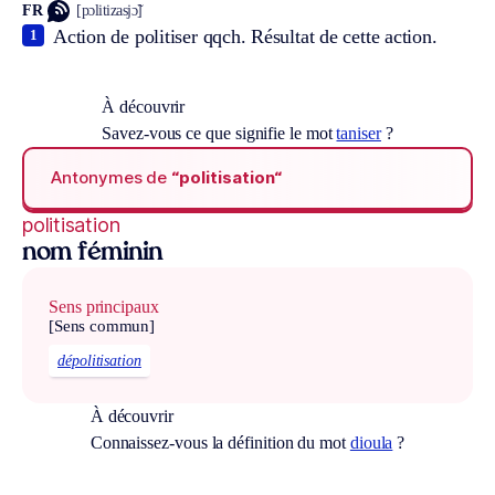
FR
[pɔlitizasjɔ̃]
Action de politiser qqch. Résultat de cette action.
1
À découvrir
Savez-vous ce que signifie le mot
taniser
?
Antonymes de
“politisation“
politisation
nom féminin
Sens principaux
[Sens commun]
dépolitisation
À découvrir
Connaissez-vous la définition du mot
dioula
?