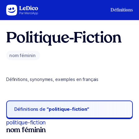
Aller au contenu
Définitions
Politique-Fiction
nom féminin
Définitions, synonymes, exemples en français
Définitions de
“politique-fiction“
politique-fiction
nom féminin