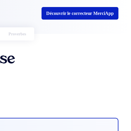
Découvrir le correcteur MerciApp
Proverbes
use