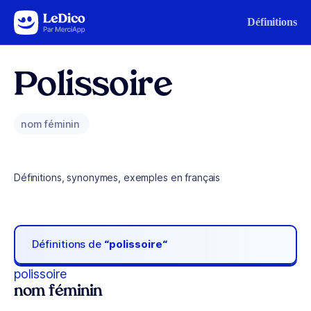
Aller au contenu
Définitions
Polissoire
nom féminin
Définitions, synonymes, exemples en français
Définitions de
“polissoire“
polissoire
nom féminin