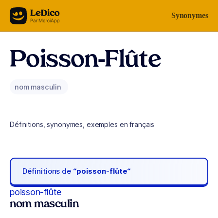
Aller au contenu
Synonymes
Poisson-Flûte
nom masculin
Définitions, synonymes, exemples en français
Définitions de
“poisson-flûte“
poisson-flûte
nom masculin