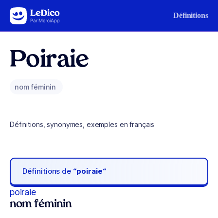
Aller au contenu
Définitions
Poiraie
nom féminin
Définitions, synonymes, exemples en français
Définitions de
“poiraie“
poiraie
nom féminin