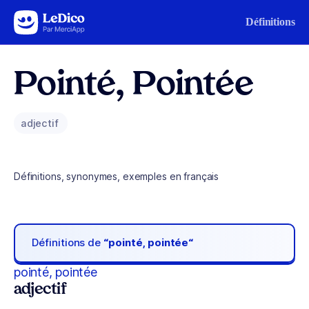
Aller au contenu
Définitions
Pointé, Pointée
adjectif
Définitions, synonymes, exemples en français
Définitions de
“pointé, pointée“
pointé, pointée
adjectif