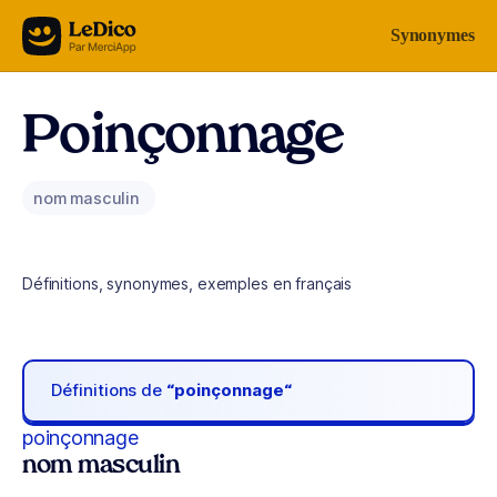
Aller au contenu
Synonymes
Poinçonnage
nom masculin
Définitions, synonymes, exemples en français
Définitions de
“poinçonnage“
poinçonnage
nom masculin