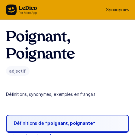
Aller au contenu
Synonymes
Poignant,
Poignante
adjectif
Définitions, synonymes, exemples en français
Définitions de
“poignant, poignante“