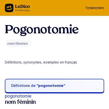
Aller au contenu
Synonymes
Pogonotomie
nom féminin
Définitions, synonymes, exemples en français
Définitions de
“pogonotomie“
pogonotomie
nom féminin