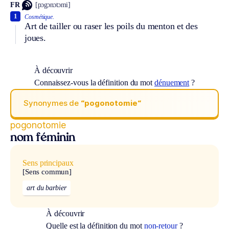
FR
[pɔgɔnɔtɔmi]
1
Cosmétique.
Art de tailler ou raser les poils du menton et des
joues.
À découvrir
Connaissez-vous la définition du mot
dénuement
?
Synonymes de
“pogonotomie“
pogonotomie
nom féminin
Sens principaux
[Sens commun]
art du barbier
À découvrir
Quelle est la définition du mot
non-retour
?