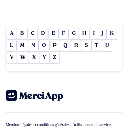
A
B
C
D
E
F
G
H
I
J
K
L
M
N
O
P
Q
R
S
T
U
V
W
X
Y
Z
Mentions légales et conditions générales d’utilisation et de services