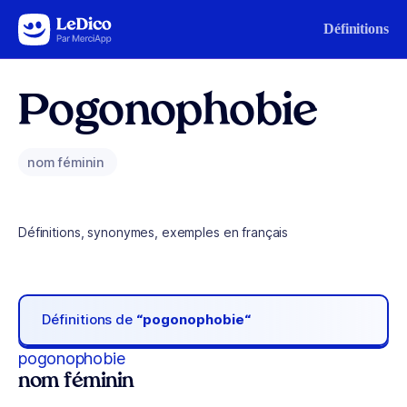
Aller au contenu
Définitions
Pogonophobie
nom féminin
Définitions, synonymes, exemples en français
Définitions de
“pogonophobie“
pogonophobie
nom féminin