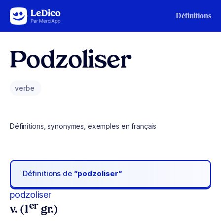
Aller au contenu
Définitions
Podzoliser
verbe
Définitions, synonymes, exemples en français
Définitions de
“podzoliser“
podzoliser
er
v. (1
gr.)