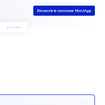
Découvrir le correcteur MerciApp
Proverbes