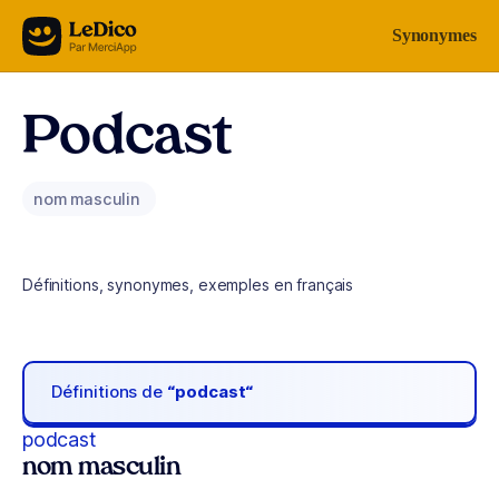
Aller au contenu
Synonymes
Podcast
nom masculin
Définitions, synonymes, exemples en français
Définitions de
“podcast“
podcast
nom masculin