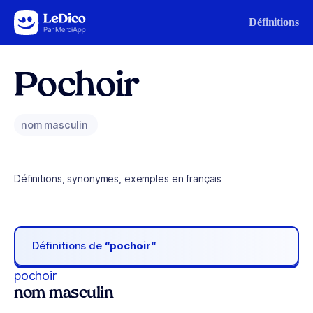
Aller au contenu
Définitions
Pochoir
nom masculin
Définitions, synonymes, exemples en français
Définitions de
“pochoir“
pochoir
nom masculin