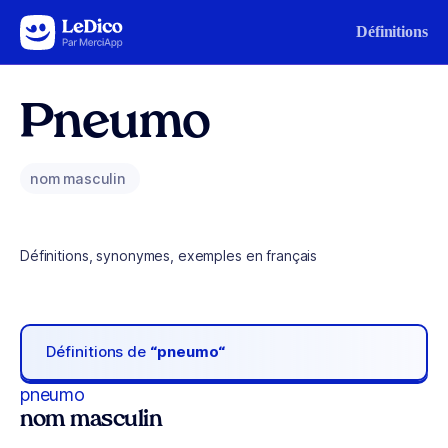
Aller au contenu
Définitions
Pneumo
nom masculin
Définitions, synonymes, exemples en français
Définitions de
“pneumo“
pneumo
nom masculin