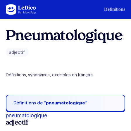
Aller au contenu
Définitions
Pneumatologique
adjectif
Définitions, synonymes, exemples en français
Définitions de
“pneumatologique“
pneumatologique
adjectif