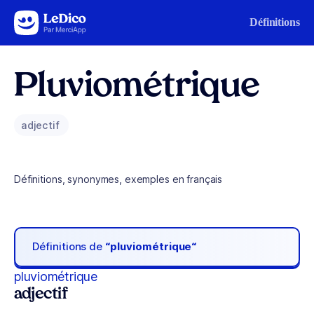
Aller au contenu
Définitions
Pluviométrique
adjectif
Définitions, synonymes, exemples en français
Définitions de
“pluviométrique“
pluviométrique
adjectif