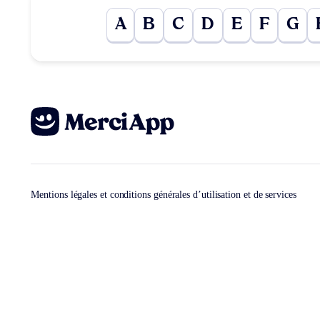
A
B
C
D
E
F
G
Mentions légales et conditions générales d’utilisation et de services