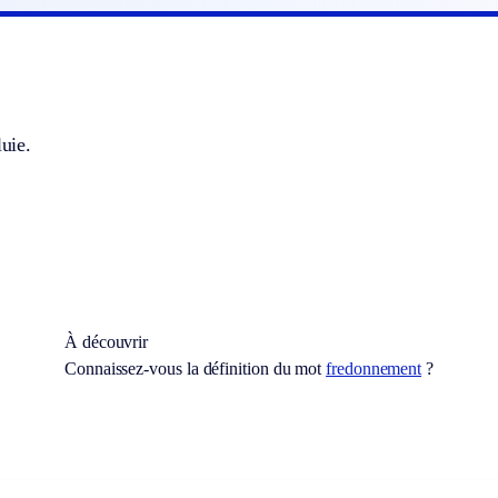
luie.
À découvrir
Connaissez-vous la définition du mot
fredonnement
?