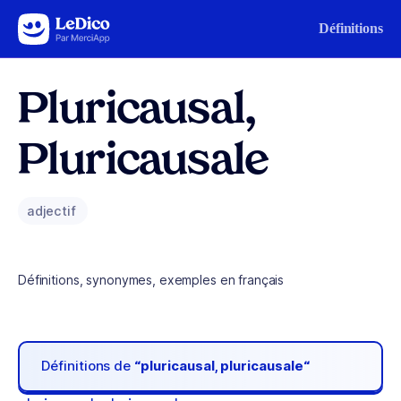
Aller au contenu
Définitions
Pluricausal,
Pluricausale
adjectif
Définitions, synonymes, exemples en français
Définitions de
“pluricausal, pluricausale“