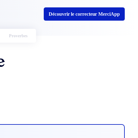
Découvrir le correcteur MerciApp
Proverbes
e