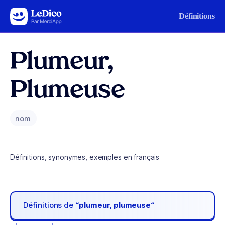
Aller au contenu
Définitions
Plumeur,
Plumeuse
nom
Définitions, synonymes, exemples en français
Définitions de
“plumeur, plumeuse“