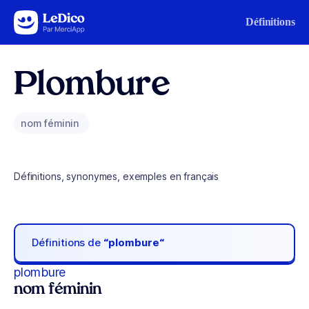
Aller au contenu
Définitions
Plombure
nom féminin
Définitions, synonymes, exemples en français
Définitions de
“plombure“
plombure
nom féminin