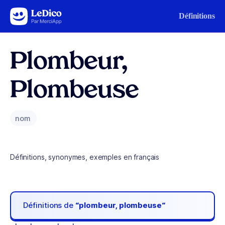
Aller au contenu
Définitions
Plombeur,
Plombeuse
nom
Définitions, synonymes, exemples en français
Définitions de
“plombeur, plombeuse“