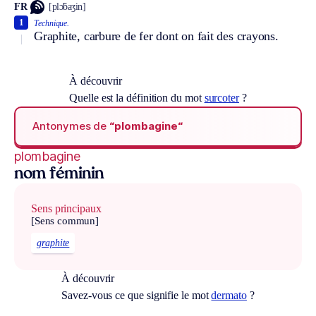
FR
[plɔ̃baʒin]
1
Technique.
Graphite, carbure de fer dont on fait des crayons.
À découvrir
Quelle est la définition du mot
surcoter
?
Antonymes de
“plombagine“
plombagine
nom féminin
Sens principaux
[Sens commun]
graphite
À découvrir
Savez-vous ce que signifie le mot
dermato
?