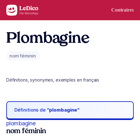
Aller au contenu
Contraires
Plombagine
nom féminin
Définitions, synonymes, exemples en français
Définitions de
“plombagine“
plombagine
nom féminin