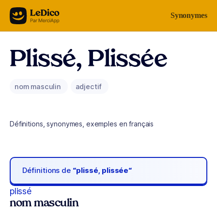
Aller au contenu
Synonymes
Plissé, Plissée
nom masculin
adjectif
Définitions, synonymes, exemples en français
Définitions de
“plissé, plissée“
plissé
nom masculin