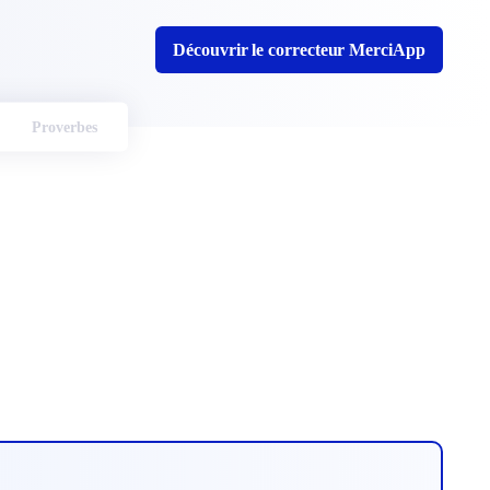
Découvrir le correcteur MerciApp
Proverbes