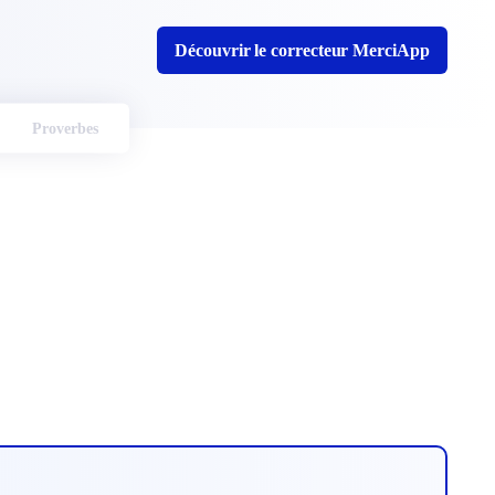
Découvrir le correcteur MerciApp
Proverbes