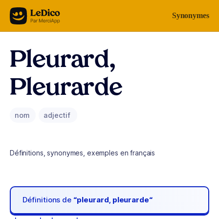
Aller au contenu
Synonymes
Pleurard,
Pleurarde
nom
adjectif
Définitions, synonymes, exemples en français
Définitions de
“pleurard, pleurarde“