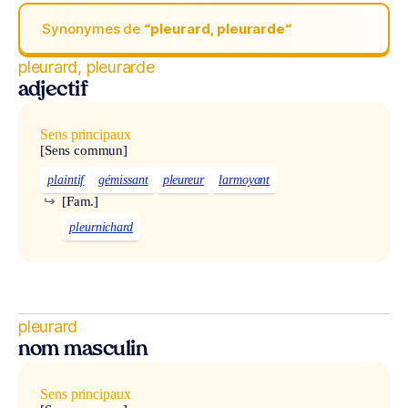
Synonymes de
“pleurard, pleurarde“
pleurard, pleurarde
adjectif
Sens principaux
[Sens commun]
plaintif
gémissant
pleureur
larmoyant
↪
[Fam.]
pleurnichard
pleurard
nom masculin
Sens principaux