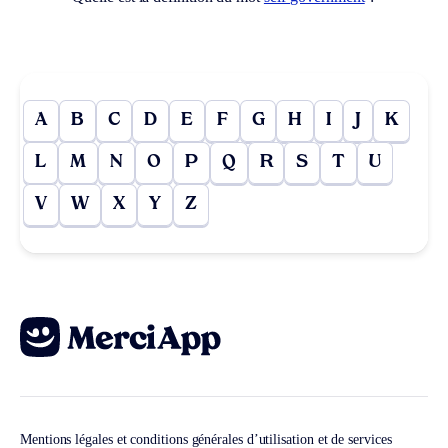
A
B
C
D
E
F
G
H
I
J
K
L
M
N
O
P
Q
R
S
T
U
V
W
X
Y
Z
Mentions légales et conditions générales d’utilisation et de services