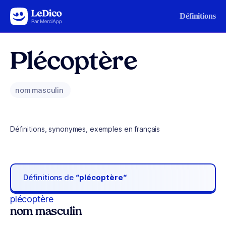
Aller au contenu
Définitions
Plécoptère
nom masculin
Définitions, synonymes, exemples en français
Définitions de
“plécoptère“
plécoptère
nom masculin