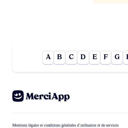
A
B
C
D
E
F
G
Mentions légales et conditions générales d’utilisation et de services