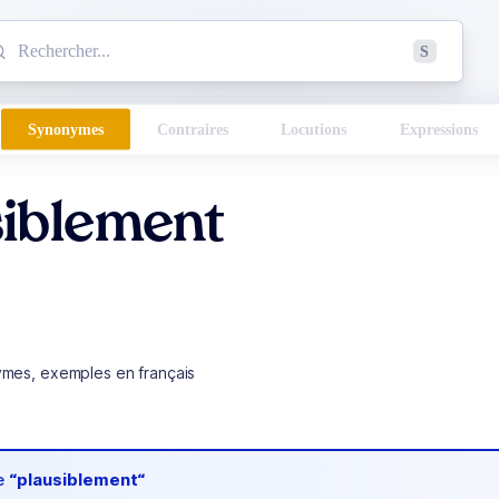
mmencez à chercher un mot dans le dictionnaire :
S
esults found.
Synonymes
Contraires
Locutions
Expressions
siblement
ymes, exemples en français
de
“plausiblement“