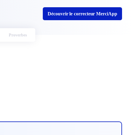
Découvrir le correcteur MerciApp
Proverbes