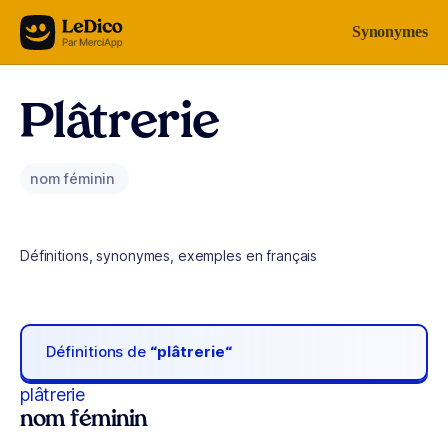
Aller au contenu
Synonymes
Plâtrerie
nom féminin
Définitions, synonymes, exemples en français
Définitions de
“plâtrerie“
plâtrerie
nom féminin