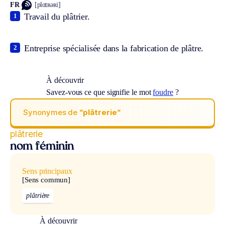
FR
[plɑtʀəʀi]
Travail du plâtrier.
1
Entreprise spécialisée dans la fabrication de plâtre.
2
À découvrir
Savez-vous ce que signifie le mot
foudre
?
Synonymes de
“plâtrerie“
plâtrerie
nom féminin
Sens principaux
[Sens commun]
plâtrière
À découvrir