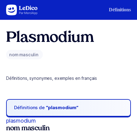
Aller au contenu
Définitions
Plasmodium
nom masculin
Définitions, synonymes, exemples en français
Définitions de
“plasmodium“
plasmodium
nom masculin