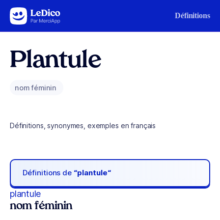
Aller au contenu
Définitions
Plantule
nom féminin
Définitions, synonymes, exemples en français
Définitions de
“plantule“
plantule
nom féminin