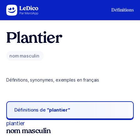
Aller au contenu
Définitions
Plantier
nom masculin
Définitions, synonymes, exemples en français
Définitions de
“plantier“
plantier
nom masculin