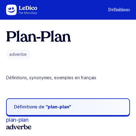
Aller au contenu
Définitions
Plan-Plan
adverbe
Définitions, synonymes, exemples en français
Définitions de
“plan-plan“
plan-plan
adverbe