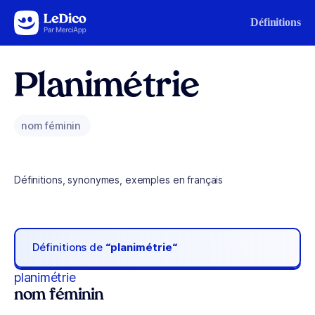
Aller au contenu
Définitions
Planimétrie
nom féminin
Définitions, synonymes, exemples en français
Définitions de
“planimétrie“
planimétrie
nom féminin