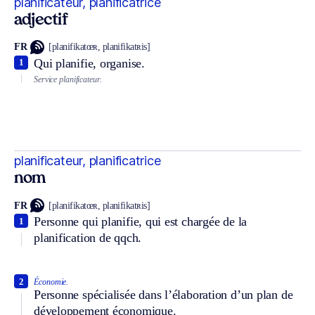
planificateur, planificatrice
adjectif
FR
[planifikatœʀ, planifikatʀis]
Qui planifie, organise.
1
Service planificateur.
planificateur, planificatrice
nom
FR
[planifikatœʀ, planifikatʀis]
Personne qui planifie, qui est chargée de la
1
planification de qqch.
2
Économie.
Personne spécialisée dans l’élaboration d’un plan de
développement économique.