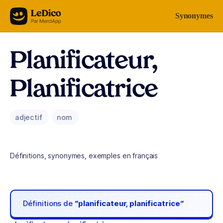
Aller au contenu
Synonymes
Planificateur,
Planificatrice
adjectif
nom
Définitions, synonymes, exemples en français
Définitions de
“planificateur, planificatrice“