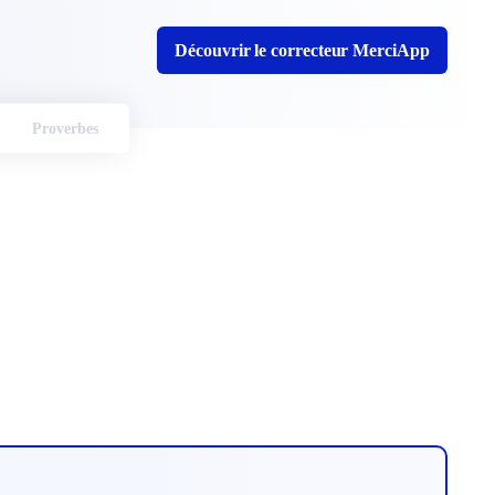
Découvrir le correcteur MerciApp
Proverbes