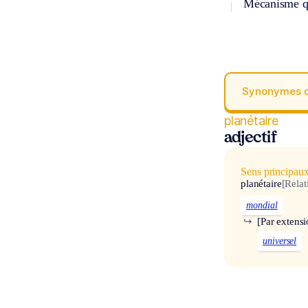
Mécanisme qu
Synonymes 
planétaire
adjectif
Sens principau
planétaire
[Relat
mondial
↪
[Par extensi
universel