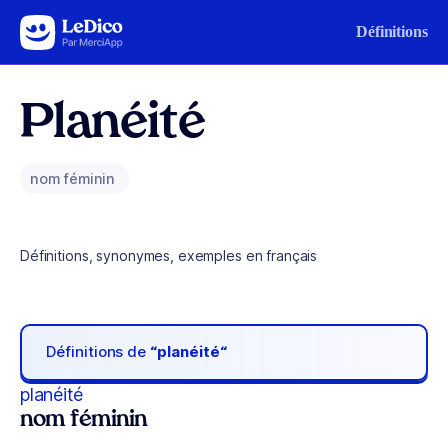
Aller au contenu
Définitions
Planéité
nom féminin
Définitions, synonymes, exemples en français
Définitions de
“planéité“
planéité
nom féminin