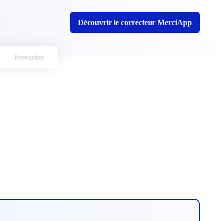
Découvrir le correcteur MerciApp
Proverbes