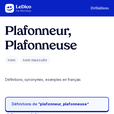
Aller au contenu
Définitions
Plafonneur,
Plafonneuse
nom
nom masculin
Définitions, synonymes, exemples en français
Définitions de
“plafonneur, plafonneuse“