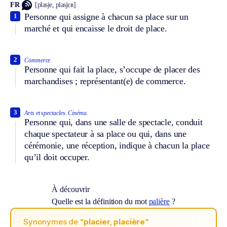
FR
[plasje, plasjɛʀ]
Personne qui assigne à chacun sa place sur un
1
marché et qui encaisse le droit de place.
2
Commerce.
Personne qui fait la place, s’occupe de placer des
marchandises ; représentant(e) de commerce.
3
Arts et spectacles.
Cinéma.
Personne qui, dans une salle de spectacle, conduit
chaque spectateur à sa place ou qui, dans une
cérémonie, une réception, indique à chacun la place
qu’il doit occuper.
À découvrir
Quelle est la définition du mot
palière
?
Synonymes de
“placier, placière“