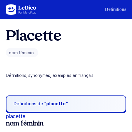
Aller au contenu
Définitions
Placette
nom féminin
Définitions, synonymes, exemples en français
Définitions de
“placette“
placette
nom féminin