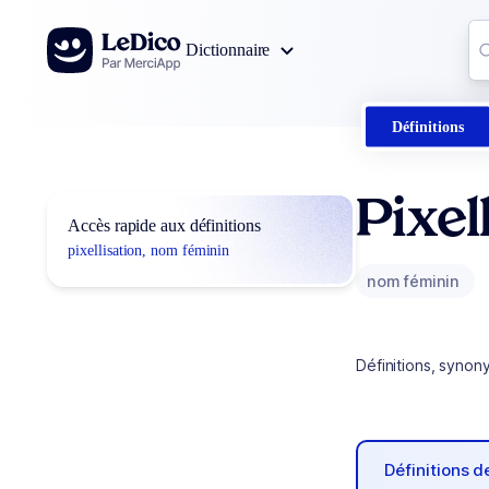
Aller au contenu
Co
Dictionnaire
0
r
Définitions
Pixel
Accès rapide aux définitions
pixellisation, nom féminin
nom féminin
Définitions, synon
Définitions 