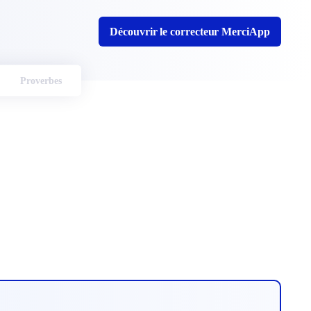
Découvrir le correcteur MerciApp
Proverbes