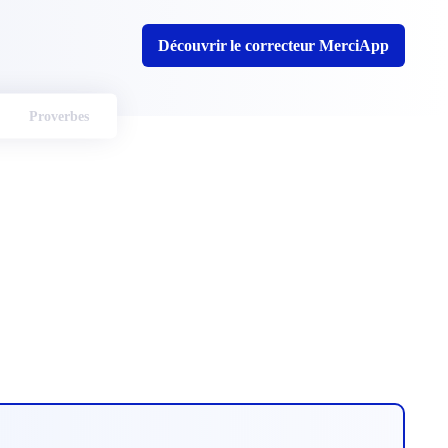
Découvrir le correcteur MerciApp
Proverbes