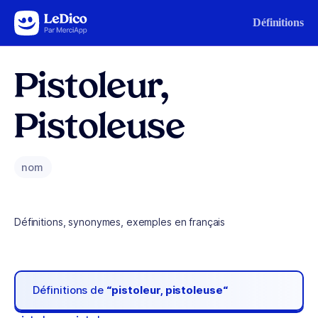
Aller au contenu
Définitions
Pistoleur,
Pistoleuse
nom
Définitions, synonymes, exemples en français
Définitions de
“pistoleur, pistoleuse“