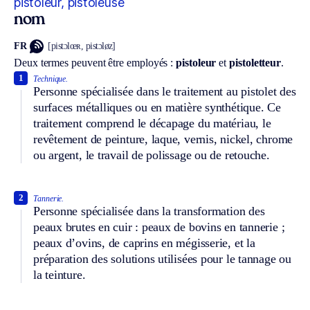
pistoleur, pistoleuse
nom
FR
[pistɔlœʀ, pistɔløz]
Deux termes peuvent être employés :
pistoleur
et
pistoletteur
.
1
Technique.
Personne spécialisée dans le traitement au pistolet des
surfaces métalliques ou en matière synthétique. Ce
traitement comprend le décapage du matériau, le
revêtement de peinture, laque, vernis, nickel, chrome
ou argent, le travail de polissage ou de retouche.
2
Tannerie.
Personne spécialisée dans la transformation des
peaux brutes en cuir : peaux de bovins en tannerie ;
peaux d’ovins, de caprins en mégisserie, et la
préparation des solutions utilisées pour le tannage ou
la teinture.