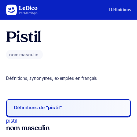
Aller au contenu
Définitions
Pistil
nom masculin
Définitions, synonymes, exemples en français
Définitions de
“pistil“
pistil
nom masculin