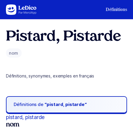
Aller au contenu
Définitions
Pistard, Pistarde
nom
Définitions, synonymes, exemples en français
Définitions de
“pistard, pistarde“
pistard, pistarde
nom